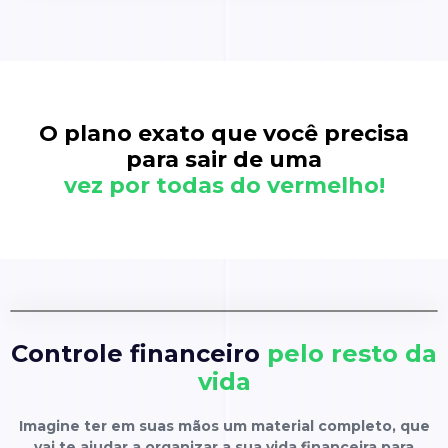
O plano exato que você precisa
para sair de uma
vez por todas do vermelho!
Controle financeiro
pelo resto da
vida
Imagine ter em suas mãos um material completo, que
vai te ajudar a organizar a sua vida financeira para