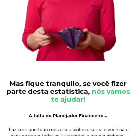
Mas fique tranquilo, se você fizer
parte desta estatística,
nós vamos
te ajudar!
A falta do Planejador Financeiro…
Faz com que todo mês o seu dinheiro suma e você não
consiga pagar todas as suas contas e poupar dinheiro.