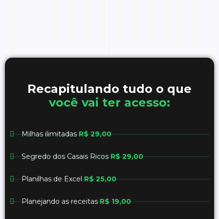
Recapitulando tudo o que
você vai ter acesso:
Milhas ilimitadas
R$ 29,00
Segredo dos Casais Ricos
R$ 29,00
Planilhas de Excel
R$ 25,00
Planejando as receitas
R$ 19,00