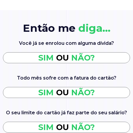
Então me
diga…
Você já se enrolou com alguma dívida?
SIM
OU
NÃO?
Todo mês sofre com a fatura do cartão?
SIM
OU
NÃO?
O seu limite do cartão já faz parte do seu salário?
SIM
OU
NÃO?