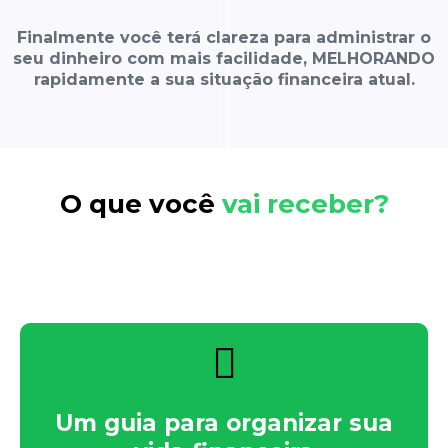
Finalmente você terá clareza para administrar o
seu dinheiro com mais facilidade, MELHORANDO
rapidamente a sua situação financeira atual.
O que você
vai receber?
Veja o que preparamos para te ajudar a controlar
a sua vida financeira de uma vez por todas:
Um guia para organizar sua