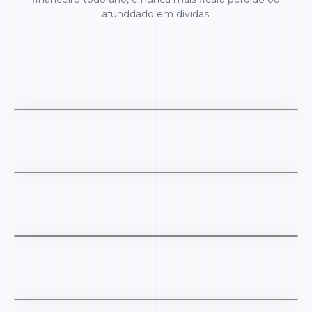
afunddado em dívidas.