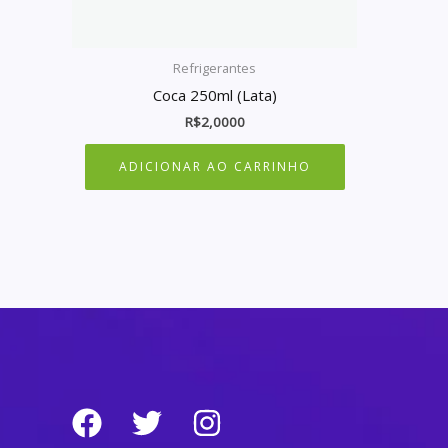
Refrigerantes
Coca 250ml (Lata)
R$
2,0000
ADICIONAR AO CARRINHO