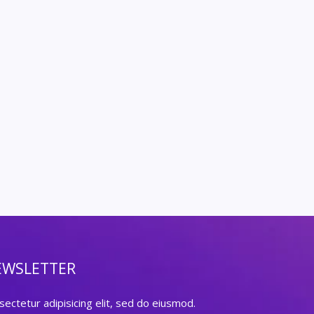
EWSLETTER
ectetur adipisicing elit, sed do eiusmod.