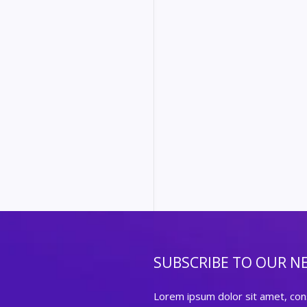
SUBSCRIBE TO OUR N
Lorem ipsum dolor sit amet, cons